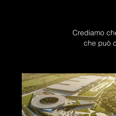
Crediamo che
che può co