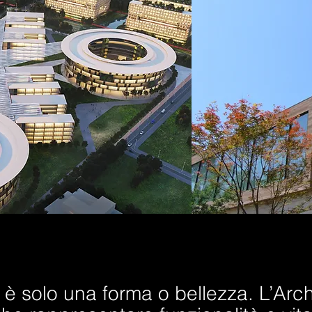
n è solo una forma o bellezza. L’Arc