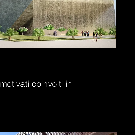
otivati coinvolti in