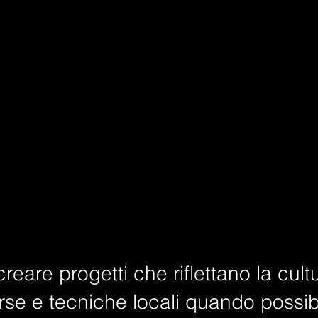
creare progetti che riflettano la cult
orse e tecniche locali quando possib