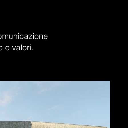
comunicazione
e e valori.