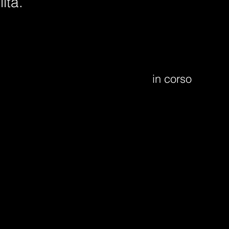
ità.
in corso